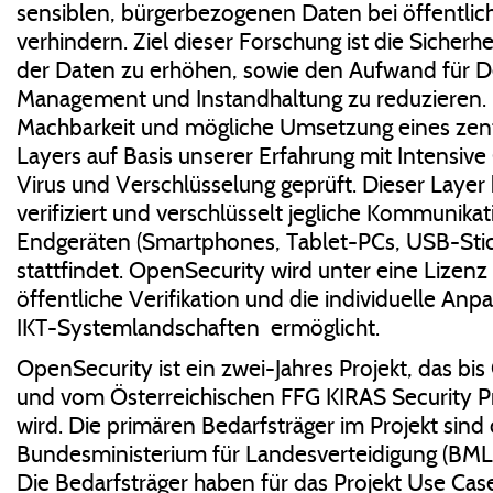
sensiblen, bürgerbezogenen Daten bei öffentlic
verhindern. Ziel dieser Forschung ist die Sicherh
der Daten zu erhöhen, sowie den Aufwand für
Management und Instandhaltung zu reduzieren. 
Machbarkeit und mögliche Umsetzung eines zent
Layers auf Basis unserer Erfahrung mit Intensiv
Virus und Verschlüsselung geprüft. Dieser Layer k
verifiziert und verschlüsselt jegliche Kommunikat
Endgeräten (Smartphones, Tablet-PCs, USB-Stick
stattfindet. OpenSecurity wird unter eine Lizenz 
öffentliche Verifikation und die individuelle An
IKT-Systemlandschaften ermöglicht.
OpenSecurity ist ein zwei-Jahres Projekt, das bi
und vom Österreichischen FFG KIRAS Security 
wird. Die primären Bedarfsträger im Projekt sind
Bundesministerium für Landesverteidigung (BMLV
Die Bedarfsträger haben für das Projekt Use Cas