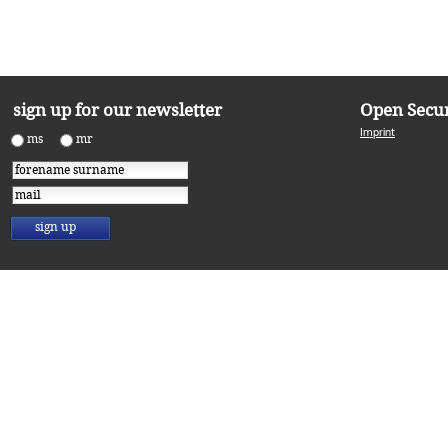
Open Secur
sign up for our newsletter
Imprint
ms
mr