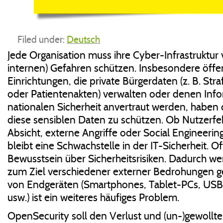
Filed under:
Deutsch
Jede Organisation muss ihre Cyber-Infrastruktur 
internen) Gefahren schützen. Insbesondere öffe
Einrichtungen, die private Bürgerdaten (z. B. Str
oder Patientenakten) verwalten oder denen Inf
nationalen Sicherheit anvertraut werden, haben 
diese sensiblen Daten zu schützen. Ob Nutzerfeh
Absicht, externe Angriffe oder Social Engineerin
bleibt eine Schwachstelle in der IT-Sicherheit. O
Bewusstsein über Sicherheitsrisiken. Dadurch w
zum Ziel verschiedener externer Bedrohungen g
von Endgeräten (Smartphones, Tablet-PCs, USB-
usw.) ist ein weiteres häufiges Problem.
OpenSecurity soll den Verlust und (un-)gewollt